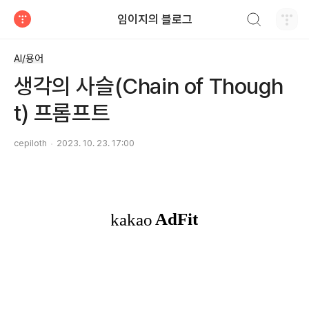
검색하기
임이지의 블로그
티스토리
AI/용어
생각의 사슬(Chain of Though
t) 프롬프트
cepiloth
2023. 10. 23. 17:00