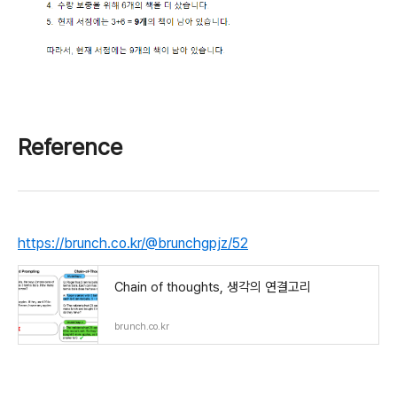
Reference
https://brunch.co.kr/@brunchgpjz/52
Chain of thoughts, 생각의 연결고리
brunch.co.kr