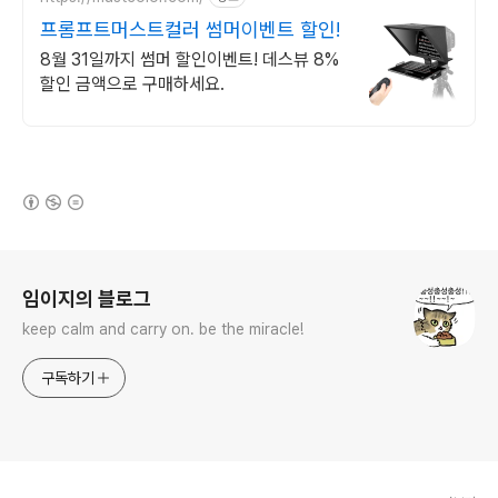
프롬프트머스트컬러 썸머이벤트 할인!
8월 31일까지 썸머 할인이벤트! 데스뷰 8%
할인 금액으로 구매하세요.
(새창열림)
로그 정보
임이지의 블로그
keep calm and carry on. be the miracle!
구독하기