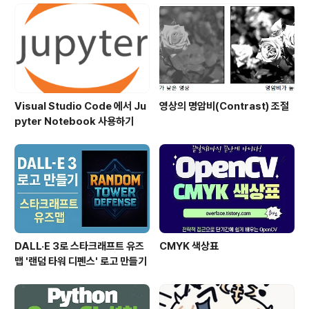
Visual Studio Code 에서 Ju
영상의 명암비(Contrast) 조절
pyter Notebook 사용하기
DALL·E 3로 스타크래프트 유즈
CMYK 색상표
맵 '랜덤 타워 디펜스' 로고 만들기