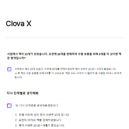
Clova X