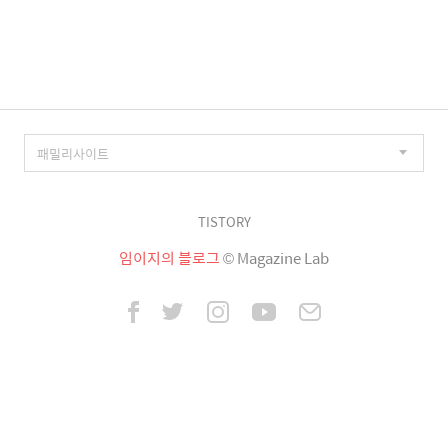
이
징
TISTORY
임이지의 블로그
© Magazine Lab