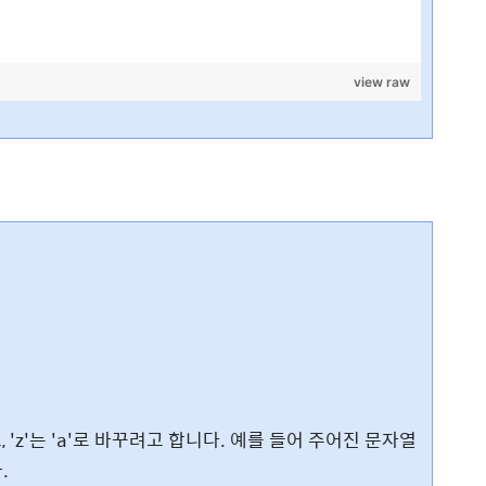
view raw
, 'z'는 'a'로 바꾸려고 합니다. 예를 들어 주어진 문자열
.