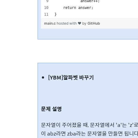
            answer++;
    return answer;
}
main.c
hosted with ❤ by
GitHub
[YBM]알파벳 바꾸기
문제 설명
문자열이 주어졌을 때, 문자열에서 'a'는 'z'로
이 abz라면 zba라는 문자열을 만들면 됩니다