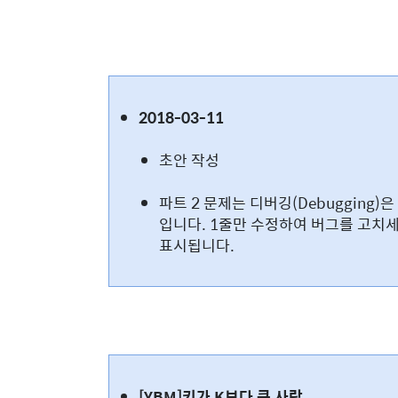
2018-03-11
초안 작성
파트 2 문제는 디버깅(Debugging
입니다. 1줄만 수정하여 버그를 고치세
표시됩니다.
[YBM]키가 K보다 큰 사람