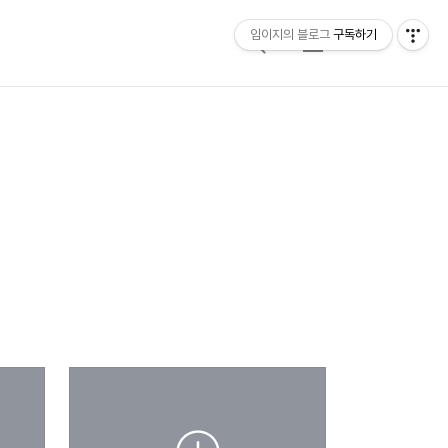
임이지의 블로그
구독하기
검
메
색
뉴