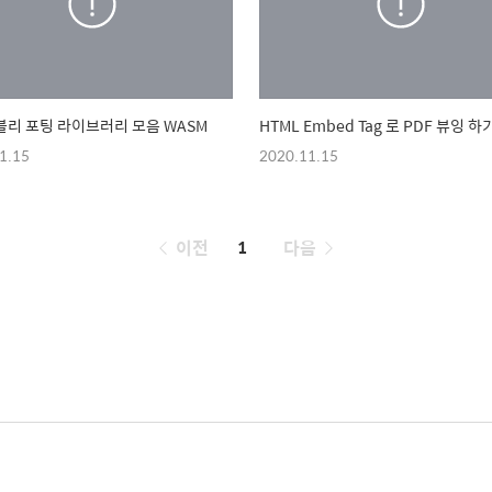
리 포팅 라이브러리 모음 WASM
HTML Embed Tag 로 PDF 뷰잉 하
1.15
2020.11.15
페
이전
1
다음
이
징