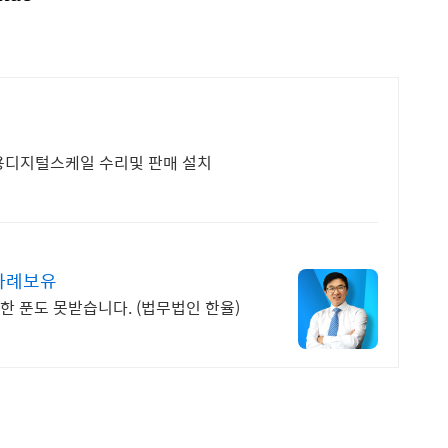
범용디지털스케일 수리및 판매 설치
 사례보유
 푼도 못받습니다. (법무법인 한율)