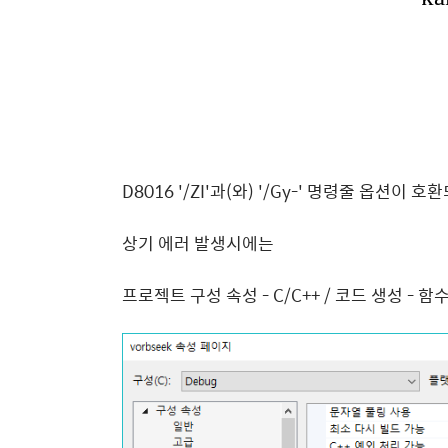
D8016 '/ZI'과(와) '/Gy-' 명령줄 옵션이 
상기 에러 발생시에는
프로젝트 구성 속성 - C/C++ / 코드 생성 -