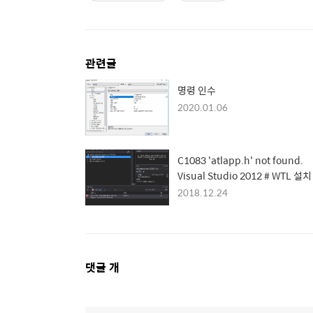
관련글
명령 인수
2020.01.06
C1083 'atlapp.h' not found.
Visual Studio 2012 # WTL 설치
2018.12.24
댓
댓글
개
글
영