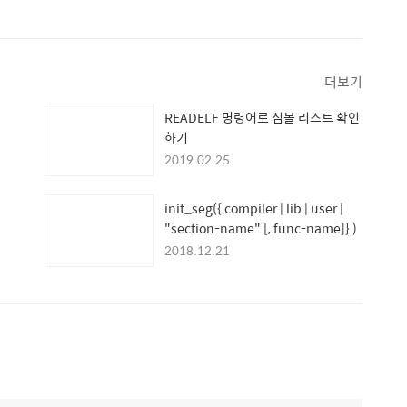
더보기
READELF 명령어로 심볼 리스트 확인
하기
2019.02.25
init_seg({ compiler | lib | user |
"section-name" [, func-name]} )
2018.12.21