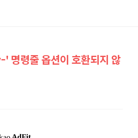
'/Gy-' 명령줄 옵션이 호환되지 않