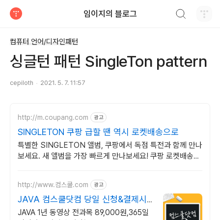
검색하기
임이지의 블로그
티스토리
컴퓨터 언어/디자인패턴
싱글턴 패턴 SingleTon pattern
cepiloth
2021. 5. 7. 11:57
http://m.coupang.com
광고
SINGLETON 쿠팡 급할 땐 역시 로켓배송으로
특별한 SINGLETON 앨범, 쿠팡에서 독점 특전과 함께 만나
보세요. 새 앨범을 가장 빠르게 만나보세요! 쿠팡 로켓배송으
로 설렘 가득.
http://www.컴스쿨.com
광고
JAVA 컴스쿨닷컴 당일 신청&결제시
기프티콘!
JAVA 1년 동영상 전과목 89,000원,365일