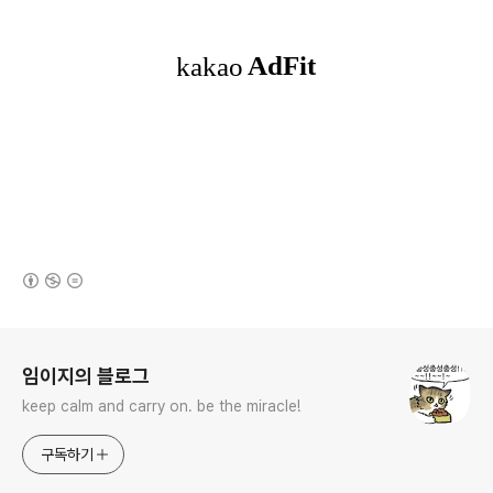
(새창열림)
로그 정보
임이지의 블로그
keep calm and carry on. be the miracle!
구독하기