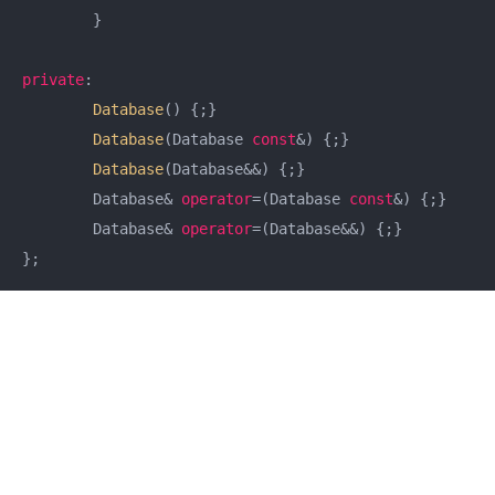
	}

private
:

Database
() {;}

Database
(Database 
const
&) {;}

Database
(Database&&) {;}

	Database& 
operator
=(Database 
const
&) {;}

	Database& 
operator
=(Database&&) {;}
