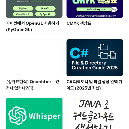
파이썬에서 OpenGL 사용하기
CMYK 색상표
(PyOpenGL)
[정규표현식] Quantifier - 있
C# 디렉토리 및 파일 생성 완벽 가
거나 없거나?(1)
이드 (2025년 최신)