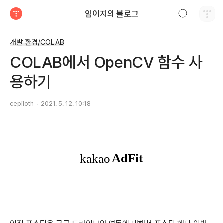
검색하기
임이지의 블로그
티스토리
개발 환경/COLAB
COLAB에서 OpenCV 함수 사
용하기
cepiloth
2021. 5. 12. 10:18