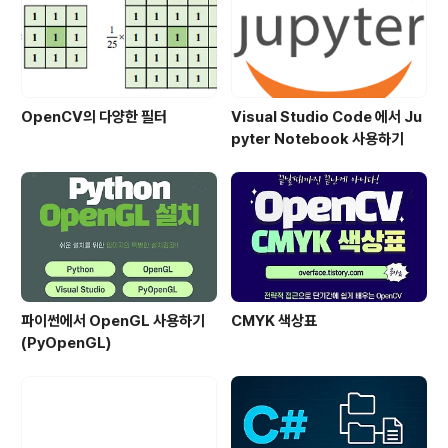
ent/gdriv..
OpenCV의 다양한 필터
Visual Studio Code 에서 Ju
pyter Notebook 사용하기
파이썬에서 OpenGL 사용하기
CMYK 색상표
(PyOpenGL)