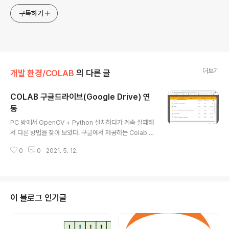
구독하기
더보기
개발 환경/COLAB
의 다른 글
COLAB 구글드라이브(Google Drive) 연
동
글 내용
PC 방에서 OpenCV + Python 설치하다가 계속 실패해
서 다른 방법을 찾아 보았다. 구글에서 제공하는 Colab 이
라는 것을 사용하면은 다른 설치 없이 웹상에서 파이썬 모
0
0
2021. 5. 12.
듈을 사용 할 수 있다고 한다. 이번 포스팅에서는 Colab
에 구글 드라이브 연동 하는 것을 작성 하기로 한다. 구글
코랩 접속 http://colabcolab.research.google.co
m/ 접속 한다. 아래과 같은 화면이 나올 것이고 새 노트를
클릭 한다. 새 노트를 생성하면 아래와 같은 화면이 나온다.
이 블로그 인기글
IPYNB 파일에 이름을 원하는 것으로 변경한다. 구글 드라
이브 연동 코드창에 아래와 같은 명령어를 입력 한다. fro
m google.colab import drive drive.mount('/cont