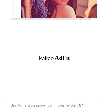
https://smartstore.naver.com/nvidia_jetson
광고