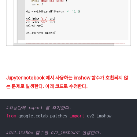
Jupyter notebook 에서 사용하는 imshow 함수가 호환되지 않
는 문제로 발생한다. 아래 코드로 수정한다.
#최상단에 import 를 추가한다.
from
 google.colab.patches 
import
 cv2_imshow

#cv2.imshow 함수를 cv2_imshow로 변경한다.