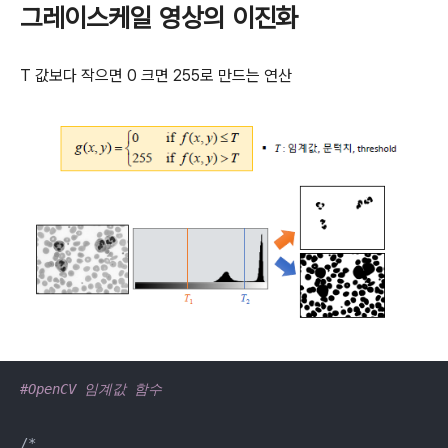
그레이스케일 영상의 이진화
T 값보다 작으면 0 크면 255로 만드는 연산
#OpenCV 임계값 함수
/*
