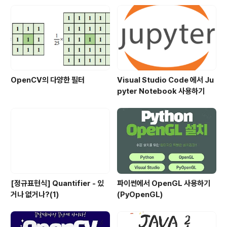
마스크 영상. (numpy.uint8) 범위 안에 들어가는 픽셀은
255, 나머지는 0으로 설정 */ cv2.inRange(src, lowe
rb, uppe..
OpenCV의 다양한 필터
Visual Studio Code 에서 Ju
pyter Notebook 사용하기
[정규표현식] Quantifier - 있
파이썬에서 OpenGL 사용하기
거나 없거나?(1)
(PyOpenGL)