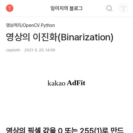
검색하기
임이지의 블로그
티스토리
영상처리/OpenCV Python
영상의 이진화(Binarization)
cepiloth
2021. 5. 25. 14:58
영상의 픽셀 값을 0 또는 255(1)로 만드