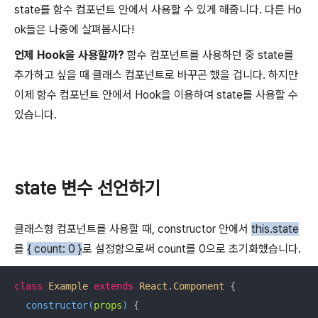
state를 함수 컴포넌트 안에서 사용할 수 있게 해줍니다. 다른 Ho
ok들은 나중에 살펴봅시다!
언제 Hook을 사용할까?
함수 컴포넌트를 사용하던 중 state를
추가하고 싶을 때 클래스 컴포넌트로 바꾸곤 했을 겁니다. 하지만
이제 함수 컴포넌트 안에서 Hook을 이용하여 state를 사용할 수
있습니다.
state 변수 선언하기
클래스형 컴포넌트를 사용할 때, constructor 안에서
this.state
를
{ count: 0 }
로 설정함으로써
count를
0으로 초기화했습니다.
class
Example
extends
React
.
Component
{

constructor
(
props
)
 {
