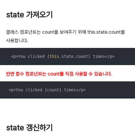
state 가져오기
클래스 컴포넌트는 count를 보여주기 위해
this.state.count를
사용합니다.
  <p>You clicked {
this
.state.count} times</p>
반면 함수 컴포넌트는 count를 직접 사용할 수 있습니다.
 <p>You clicked {count} times</p>
state 갱신하기