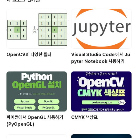
OpenCV의 다양한 필터
Visual Studio Code 에서 Ju
pyter Notebook 사용하기
파이썬에서 OpenGL 사용하기
CMYK 색상표
(PyOpenGL)