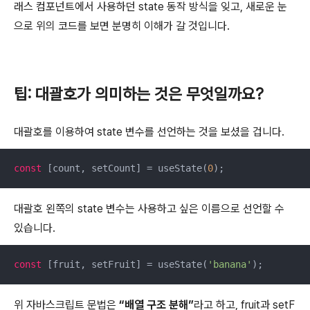
래스 컴포넌트에서 사용하던 state 동작 방식을 잊고, 새로운 눈
으로 위의 코드를 보면 분명히 이해가 갈 것입니다.
팁: 대괄호가 의미하는 것은 무엇일까요?
대괄호를 이용하여 state 변수를 선언하는 것을 보셨을 겁니다.
const
 [count, setCount] = useState(
0
);
대괄호 왼쪽의 state 변수는 사용하고 싶은 이름으로 선언할 수
있습니다.
const
 [fruit, setFruit] = useState(
'banana'
);
위 자바스크립트 문법은
“배열 구조 분해”
라고 하고, fruit과 setF