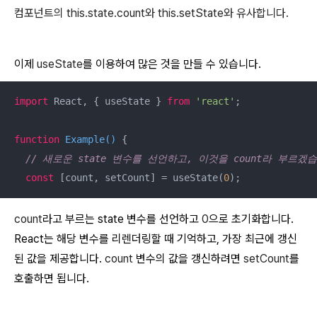
컴포넌트의
this.state.count와
this.setState와 유사합니다.
이제
useState
를 이용하여 많은 것을 만들 수 있습니다.
import
 React, { useState } 
from
'react'
;

function
Example
(
) 
{

// 새로운 state 변수를 선언하고, 이것을 count라 부르겠
const
 [count, setCount] = useState(
0
);
count
라고 부르는 state 변수를 선언하고
0
으로 초기화합니다.
React는 해당 변수를 리렌더링할 때 기억하고, 가장 최근에 갱신
된 값을 제공합니다.
count
변수의 값을 갱신하려면
setCount
를
호출하면 됩니다.