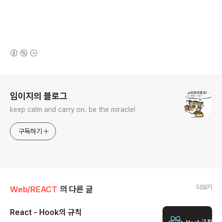
(새창열림)
로그 정보
임이지의 블로그
keep calm and carry on. be the miracle!
구독하기
더보기
Web/REACT
의 다른 글
React - Hook의 규칙
글 내용