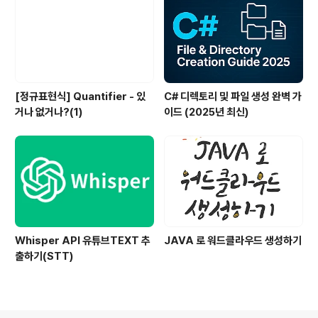
[정규표현식] Quantifier - 있
C# 디렉토리 및 파일 생성 완벽 가
거나 없거나?(1)
이드 (2025년 최신)
Whisper API 유튜브TEXT 추
JAVA 로 워드클라우드 생성하기
출하기(STT)