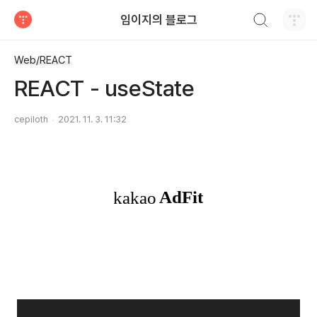
검색하기
임이지의 블로그
티스토리
Web/REACT
REACT - useState
cepiloth
2021. 11. 3. 11:32