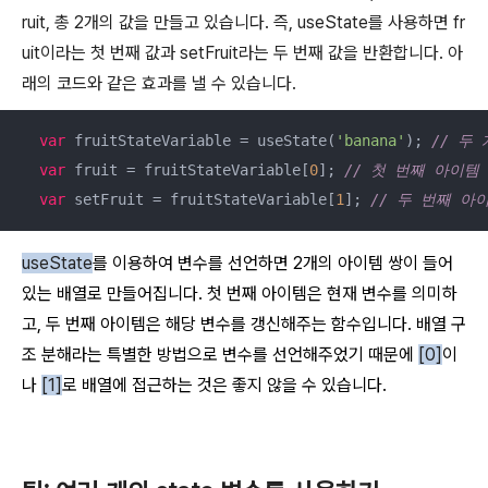
ruit, 총 2개의 값을 만들고 있습니다. 즉, useState를 사용하면 fr
uit이라는 첫 번째 값과 setFruit라는 두 번째 값을 반환합니다. 아
래의 코드와 같은 효과를 낼 수 있습니다.
var
 fruitStateVariable = useState(
'banana'
); 
// 두
var
 fruit = fruitStateVariable[
0
]; 
// 첫 번째 아이템
var
 setFruit = fruitStateVariable[
1
]; 
// 두 번째 아
useState
를 이용하여 변수를 선언하면 2개의 아이템 쌍이 들어
있는 배열로 만들어집니다. 첫 번째 아이템은 현재 변수를 의미하
고, 두 번째 아이템은 해당 변수를 갱신해주는 함수입니다. 배열 구
조 분해라는 특별한 방법으로 변수를 선언해주었기 때문에
[0]
이
나
[1]
로 배열에 접근하는 것은 좋지 않을 수 있습니다.