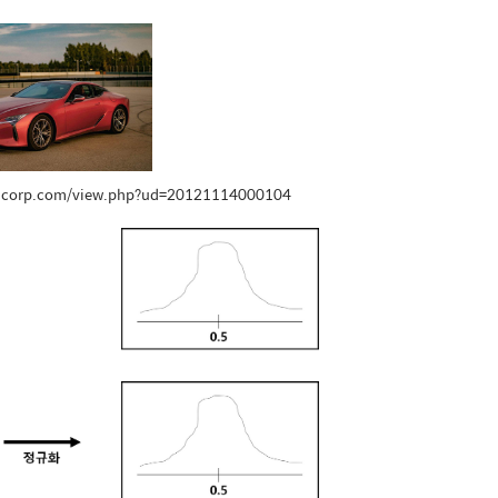
ldcorp.com/view.php?ud=20121114000104