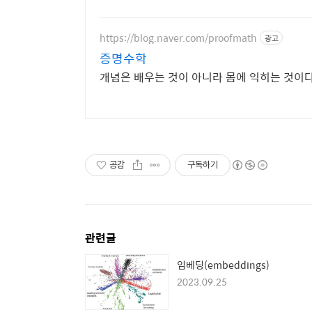
https://blog.naver.com/proofmath
광고
증명수학
개념은 배우는 것이 아니라 몸에 익히는 것이다
공감
구독하기
관련글
임베딩(embeddings)
2023.09.25