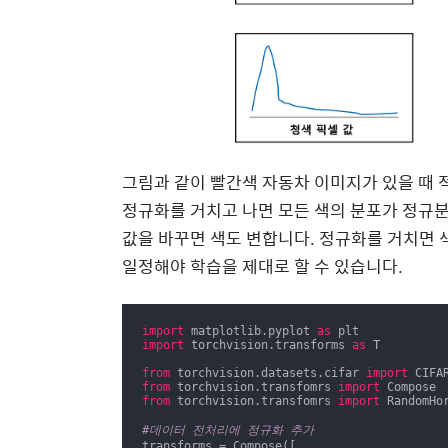
그림과 같이 빨간색 자동차 이미지가 있을 때 
정규화를 거치고 나면 모든 색의 분포가 정규분
값을 바꾸면 색도 변합니다. 정규화를 거치면
일정해야 학습을 제대로 할 수 있습니다.
import
 matplotlib.pyplot 
as
import
 torchvision.transforms 
as
 T

from
 torchvision.datasets.cifar 
import
from
 torchvision.transfomrs 
import
from
 torchvision.transfomrs 
import
 RandomHo
#데이터 전처리에 정규화 추가
transforms = Compose([
