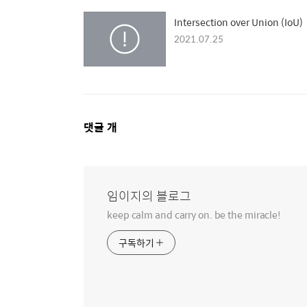
Intersection over Union (IoU)
2021.07.25
댓
댓글
개
글
영
역
임이지의 블로그
keep calm and carry on. be the miracle!
구독하기