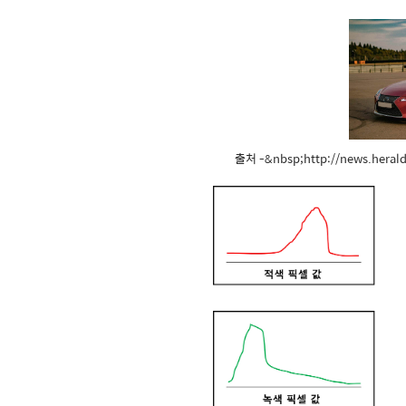
출처 -&nbsp;http://news.hera