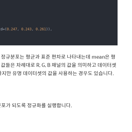
td=(
0.247
, 
0.243
, 
0.261
)),

 정규분포는 평균과 표준 편차로 나타내는데 mean은 평
 값들은 차례대로 R, G, B 채널의 값을 의미하고 데이터셋
하지만 유명 데이터셋의 값을 사용하는 경우도 있습니다.
정규분포가 되도록 정규화를 실행합니다.