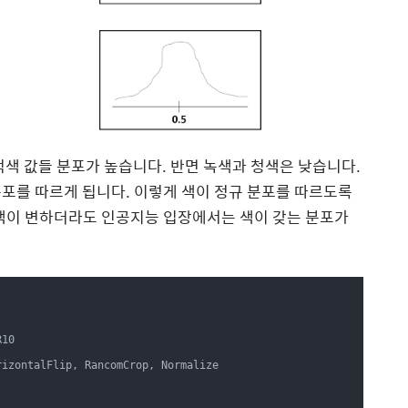
적색 값들 분포가 높습니다. 반면 녹색과 청색은 낮습니다.
포를 따르게 됩니다. 이렇게 색이 정규 분포를 따르도록
 색이 변하더라도 인공지능 입장에서는 색이 갖는 분포가
rizontalFlip, RancomCrop, Normalize
