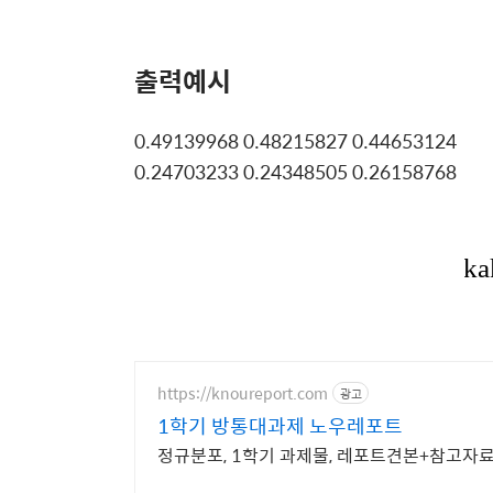
출력예시
0.49139968 0.48215827 0.44653124
0.24703233 0.24348505 0.26158768
https://knoureport.com
광고
1학기 방통대과제 노우레포트
정규분포, 1학기 과제물, 레포트견본+참고자