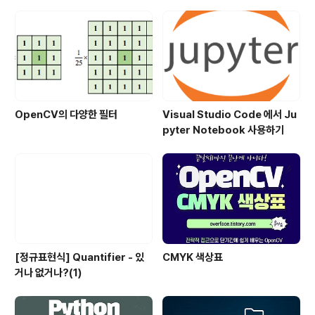
잘못 판단하는, 즉 할루시네이션(Hallucination)에 빠지
지 않기 위해서라도 LLM의 실제 작동 방식을 알아둘 필요
가 있습니다.호기심 및 우연한 기회단순히 작동 방식이 궁
금해서 공부할 수 있..
OpenCV의 다양한 필터
Visual Studio Code 에서 Ju
pyter Notebook 사용하기
[정규표현식] Quantifier - 있
CMYK 색상표
거나 없거나?(1)