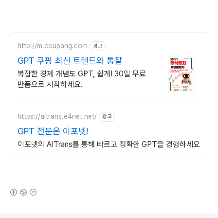
http://m.coupang.com
광고
GPT 쿠팡 최신 트렌드와 통찰
복잡한 경제 개념도 GPT, 쉽게! 30일 무료
반품으로 시작하세요.
https://aitrans.e4net.net/
광고
GPT 전문은 이포넷!
이포넷의 AITrans를 통해 빠르고 정확한 GPT을 경험하세요
(새창열림)
로그 정보