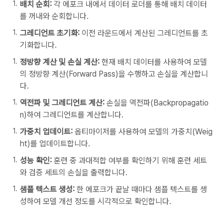
배치 순회:
각 에포크 내에서 데이터 로더를 통해 배치 데이터
를 꺼내와 순회합니다.
그레디언트 초기화:
이전 라운드에서 계산된 그레디언트를 초
기화합니다.
정방향 계산 및 손실 계산:
현재 배치 데이터를 사용하여 모델
의 정방향 계산(Forward Pass)을 수행하고 손실을 계산합니
다.
역전파 및 그레디언트 계산:
손실을 역전파(Backpropagatio
n)하여 그레디언트를 계산합니다.
가중치 업데이트:
옵티마이저를 사용하여 모델의 가중치(Weig
ht)를 업데이트합니다.
성능 확인:
훈련 중 과대적합 여부를 확인하기 위해 훈련 세트
와 검증 세트의 손실을 출력합니다.
샘플 텍스트 생성:
한 에포크가 끝날 때마다 샘플 텍스트를 생
성하여 모델 개선 정도를 시각적으로 확인합니다.