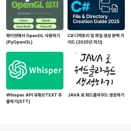
파이썬에서 OpenGL 사용하기
C# 디렉토리 및 파일 생성 완벽 가
(PyOpenGL)
이드 (2025년 최신)
Whisper API 유튜브TEXT 추
JAVA 로 워드클라우드 생성하기
출하기(STT)