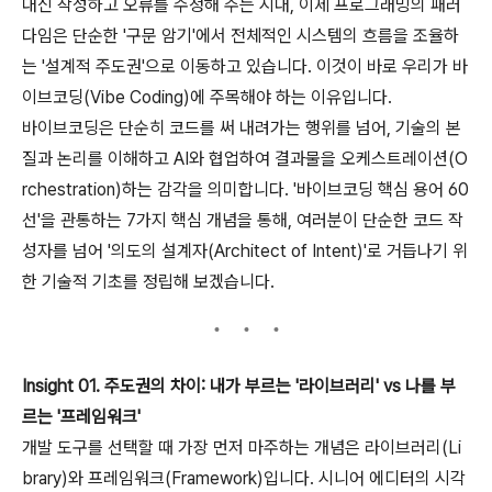
대신 작성하고 오류를 수정해 주는 시대, 이제 프로그래밍의 패러
다임은 단순한 '구문 암기'에서 전체적인 시스템의 흐름을 조율하
는 '설계적 주도권'으로 이동하고 있습니다. 이것이 바로 우리가 바
이브코딩(Vibe Coding)에 주목해야 하는 이유입니다.
바이브코딩은 단순히 코드를 써 내려가는 행위를 넘어, 기술의 본
질과 논리를 이해하고 AI와 협업하여 결과물을 오케스트레이션(O
rchestration)하는 감각을 의미합니다. '바이브코딩 핵심 용어 60
선'을 관통하는 7가지 핵심 개념을 통해, 여러분이 단순한 코드 작
성자를 넘어 '의도의 설계자(Architect of Intent)'로 거듭나기 위
한 기술적 기초를 정립해 보겠습니다.
Insight 01. 주도권의 차이: 내가 부르는 '라이브러리' vs 나를 부
르는 '프레임워크'
개발 도구를 선택할 때 가장 먼저 마주하는 개념은 라이브러리(Li
brary)와 프레임워크(Framework)입니다. 시니어 에디터의 시각