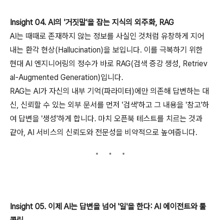
Insight 04. AI의 '거짓말'을 잡는 지식의 외주화, RAG
AI는 때때로 존재하지 않는 정보를 사실인 것처럼 유창하게 지어
내는 환각 현상(Hallucination)을 보입니다. 이를 극복하기 위한
현대 AI 엔지니어링의 정수가 바로 RAG(검색 증강 생성, Retriev
al-Augmented Generation)입니다.
RAG는 AI가 자신의 내부 기억(파라미터)에만 의존해 답변하는 대
신, 신뢰할 수 있는 외부 문서를 먼저 '검색'하고 그 내용을 '참고'하
여 답변을 '생성'하게 합니다. 마치 오픈북 테스트를 치르는 것과
같아, AI 서비스의 신뢰도와 전문성을 비약적으로 높여줍니다.
Insight 05. 이제 AI는 답변을 넘어 '일'을 한다: AI 에이전트와 툴