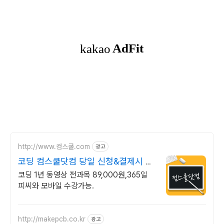
http://www.컴스쿨.com
광고
코딩 컴스쿨닷컴 당일 신청&결제시 기
프티콘!
코딩 1년 동영상 전과목 89,000원,365일
피씨와 모바일 수강가능.
http://makepcb.co.kr
광고