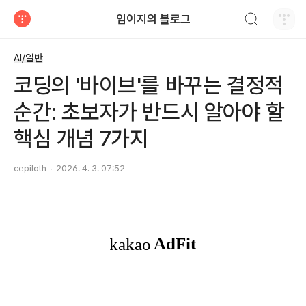
검색하기
임이지의 블로그
티스토리
AI/일반
코딩의 '바이브'를 바꾸는 결정적
순간: 초보자가 반드시 알아야 할
핵심 개념 7가지
cepiloth
2026. 4. 3. 07:52