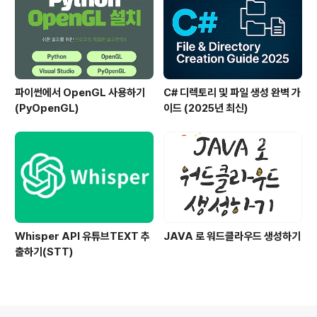
파이썬에서 OpenGL 사용하기
C# 디렉토리 및 파일 생성 완벽 가
(PyOpenGL)
이드 (2025년 최신)
Whisper API 유튜브TEXT 추
JAVA 로 워드클라우드 생성하기
출하기(STT)