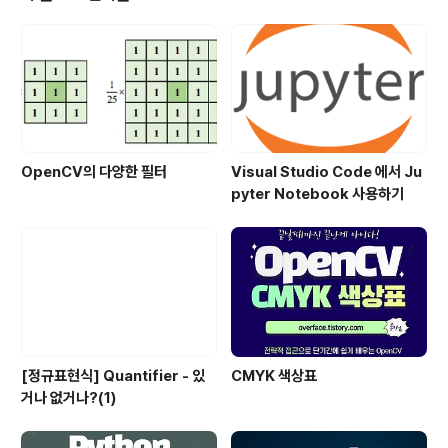
OpenCV의 다양한 필터
Visual Studio Code 에서 Ju
pyter Notebook 사용하기
[정규표현식] Quantifier - 있
CMYK 색상표
거나 없거나?(1)