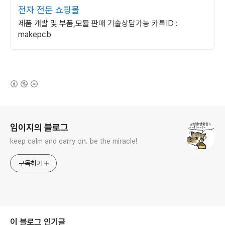
전자 전문 쇼핑몰
제품 개발 및 부품,모듈 판매 기술상담가능 카톡ID :
makepcb
(새창열림)
로그 정보
임이지의 블로그
keep calm and carry on. be the miracle!
구독하기
이 블로그 인기글