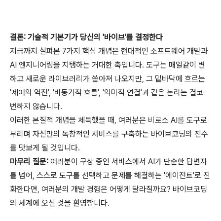
결론: 기술적 기본기가 당신의 '바이브'를 결정한다
지금까지 살펴본 7가지 핵심 개념은 현대적인 소프트웨어 개발과
AI 엔지니어링을 지탱하는 거대한 축입니다. 도구는 매일같이 변
하고 새로운 라이브러리가 쏟아져 나오지만, 그 밑바닥에 흐르는
'제어의 역전', '비동기적 흐름', '의미적 연결'과 같은 논리는 결코
변하지 않습니다.
이러한 본질적 개념을 체득했을 때, 여러분은 비로소 AI를 도구로
부리며 자신만의 독창적인 서비스를 구축하는 바이브코딩의 진수
를 맛보게 될 것입니다.
마무리 질문:
여러분이 구상 중인 서비스에서 AI가 단순한 답변자
를 넘어, 스스로 도구를 선택하고 문제를 해결하는 '에이전트'로 진
화한다면, 여러분의 개발 경험은 어떻게 달라질까요? 바이브코딩
의 세계에 오신 것을 환영합니다.