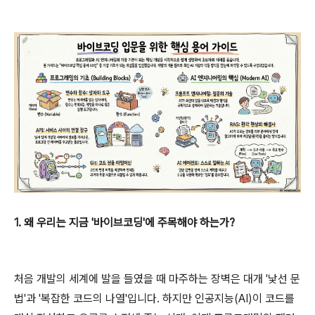
1. 왜 우리는 지금 '바이브코딩'에 주목해야 하는가?
처음 개발의 세계에 발을 들였을 때 마주하는 장벽은 대개 '낯선 문
법'과 '복잡한 코드의 나열'입니다. 하지만 인공지능(AI)이 코드를