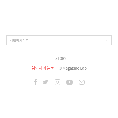
이
징
TISTORY
임이지의 블로그
© Magazine Lab