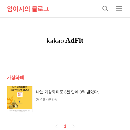
임이지의 블로그
검
메
색
뉴
가상화폐
나는 가상화폐로 3달 만에 3억 벌었다.
2018.09.05
페
1