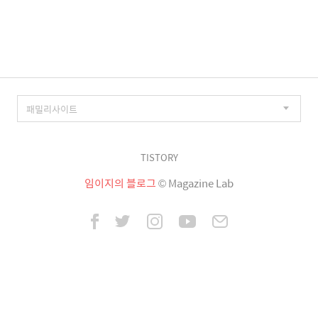
이
징
TISTORY
임이지의 블로그
© Magazine Lab