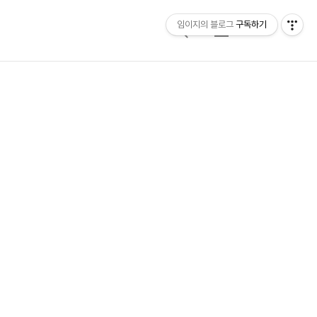
임이지의 블로그
구독하기
검
메
색
뉴