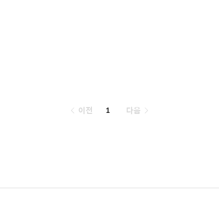
페
이전
1
다음
이
징