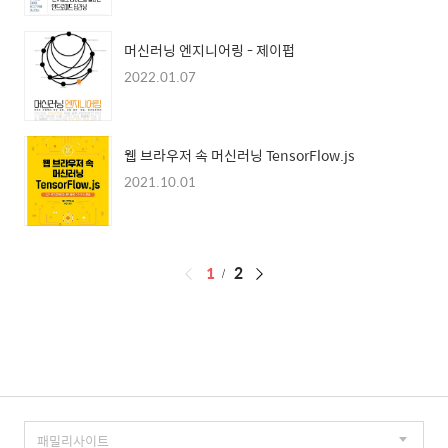
머신러닝 엔지니어링 - 제이펍
2022.01.07
웹 브라우저 속 머신러닝 TensorFlow.js
2021.10.01
페
1
2
이
징