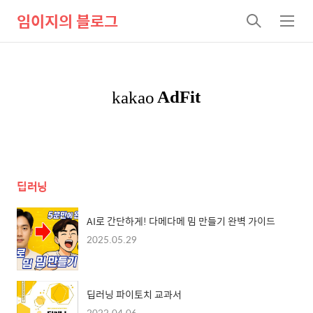
임이지의 블로그
검
메
색
뉴
딥러닝
AI로 간단하게! 다메다메 밈 만들기 완벽 가이드
2025.05.29
딥러닝 파이토치 교과서
2022.04.06