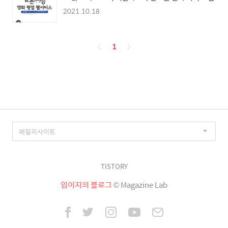
2021.10.18
페
1
이
징
TISTORY
임이지의 블로그
© Magazine Lab