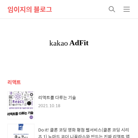
임이지의 블로그
검
메
색
뉴
리액트
리액트를 다루는 기술
2021.10.18
Do it! 클론 코딩 영화 평점 웹서비스(클론 코딩 시리
즈 1) 노마드 코더 니꼴라스와 만드는 진짜 리액트 앱