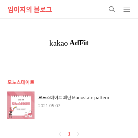
임이지의 블로그
검
메
색
뉴
모노스테이트
모노스테이트 패턴 Monostate pattern
2021.05.07
페
1