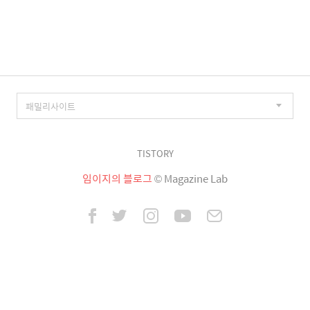
이
징
TISTORY
임이지의 블로그
© Magazine Lab