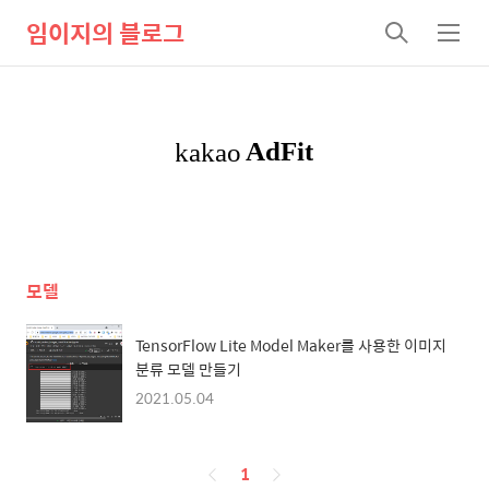
임이지의 블로그
검
메
색
뉴
모델
TensorFlow Lite Model Maker를 사용한 이미지
분류 모델 만들기
2021.05.04
페
1