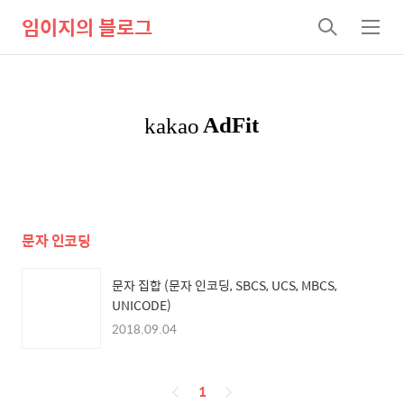
임이지의 블로그
검
메
색
뉴
문자 인코딩
문자 집합 (문자 인코딩, SBCS, UCS, MBCS,
UNICODE)
2018.09.04
페
1