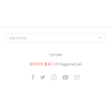
이
징
TISTORY
임이지의 블로그
© Magazine Lab