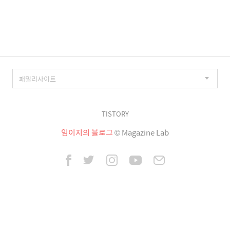
이
징
TISTORY
임이지의 블로그
© Magazine Lab