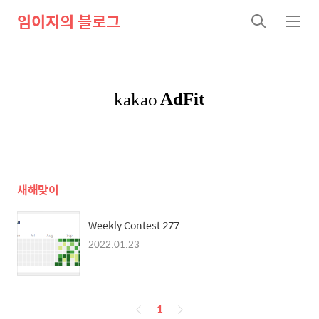
임이지의 블로그
검
메
색
뉴
새해맞이
Weekly Contest 277
2022.01.23
페
1