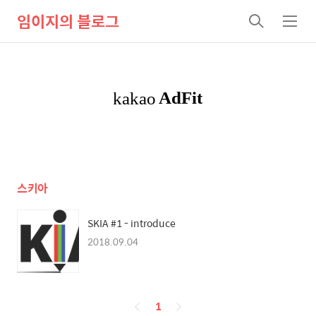
임이지의 블로그
검
메
색
뉴
스키아
SKIA #1 - introduce
2018.09.04
페
1