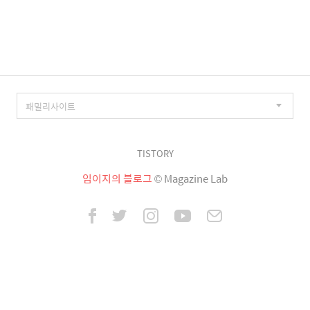
이
징
TISTORY
임이지의 블로그
© Magazine Lab