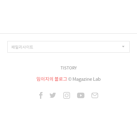
이
징
TISTORY
임이지의 블로그
© Magazine Lab