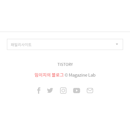
이
징
TISTORY
임이지의 블로그
© Magazine Lab