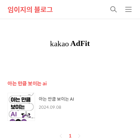
임이지의 블로그
검
메
색
뉴
아는 만큼 보이는 ai
아는 만큼 보이는 AI
2024.09.08
페
1