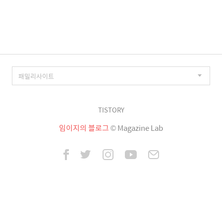
이
징
TISTORY
임이지의 블로그
© Magazine Lab