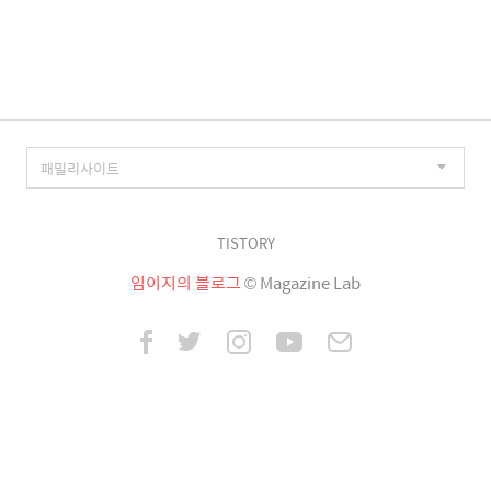
이
징
TISTORY
임이지의 블로그
© Magazine Lab