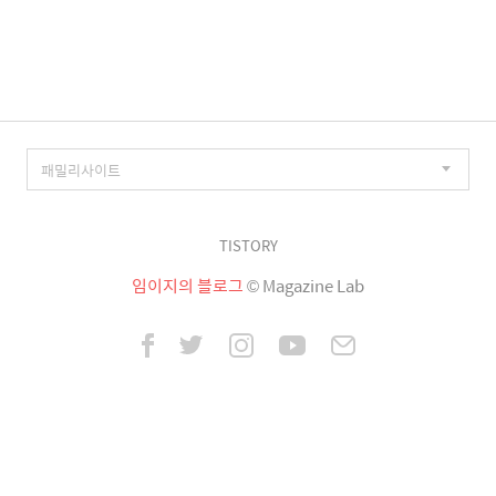
이
징
TISTORY
임이지의 블로그
© Magazine Lab