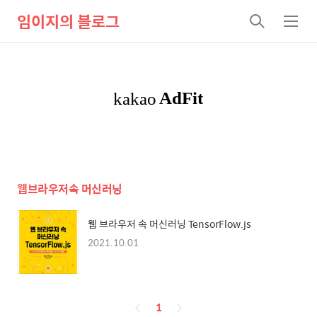
임이지의 블로그
검
메
색
뉴
웹브라우저속 머신러닝
웹 브라우저 속 머신러닝 TensorFlow.js
2021.10.01
페
1