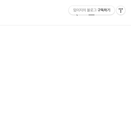
임이지의 블로그
구독하기
검
메
색
뉴