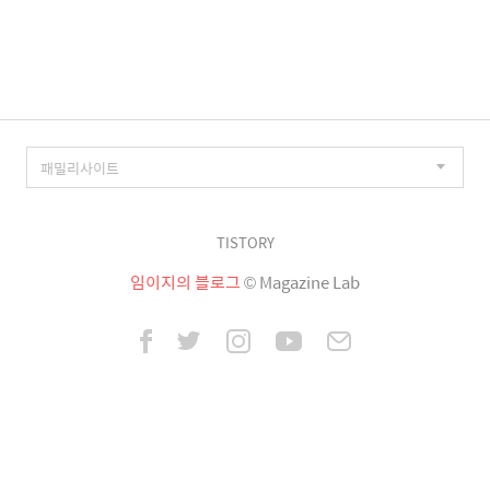
이
징
TISTORY
임이지의 블로그
© Magazine Lab