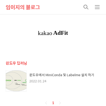
임이지의 블로그
검
메
색
뉴
윈도우 딥러닝
윈도우에서 MiniConda 및 Labelme 설치 하기
2022.01.24
페
1