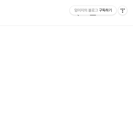
임이지의 블로그
구독하기
검
메
색
뉴