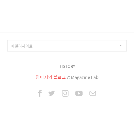
이
징
TISTORY
임이지의 블로그
© Magazine Lab