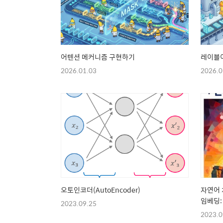
어텐션 메커니즘 구현하기
레이블이
2026.01.03
2026.0
오토인코더(AutoEncoder)
자연어 처
임베딩:
2023.09.25
2023.0