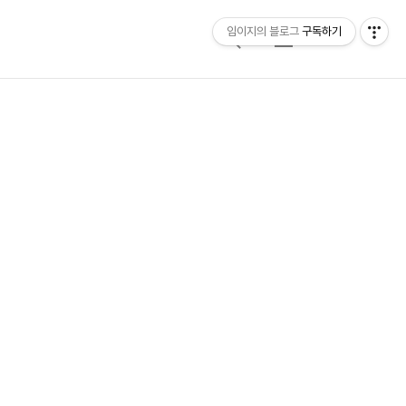
임이지의 블로그
구독하기
검
메
색
뉴