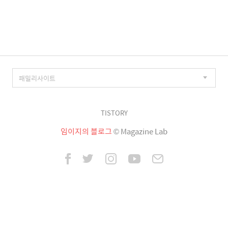
이
징
TISTORY
임이지의 블로그
© Magazine Lab