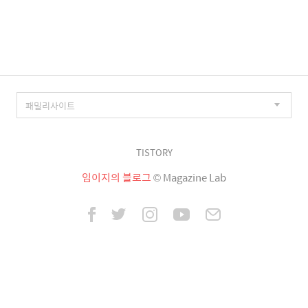
이
징
TISTORY
임이지의 블로그
© Magazine Lab