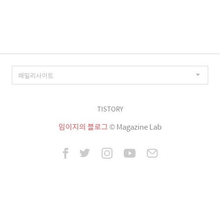
이
징
TISTORY
임이지의 블로그
© Magazine Lab