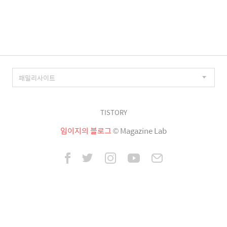
이
징
TISTORY
임이지의 블로그
© Magazine Lab