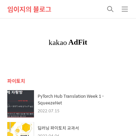
임이지의 블로그
검
메
색
뉴
파이토치
PyTorch Hub Translation Week 1 -
SqueezeNet
2022.07.15
딥러닝 파이토치 교과서
2022.04.06