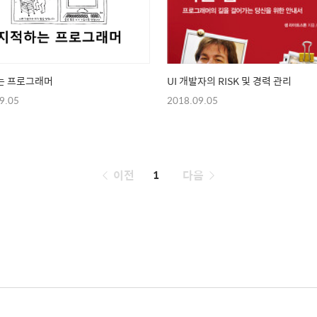
는 프로그래머
UI 개발자의 RISK 및 경력 관리
9.05
2018.09.05
페
이전
1
다음
이
징