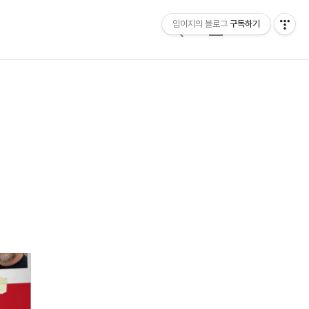
임이지의 블로그
구독하기
검
메
색
뉴