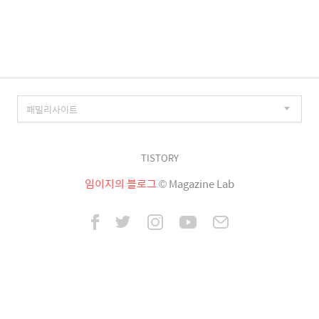
이
징
TISTORY
임이지의 블로그
© Magazine Lab