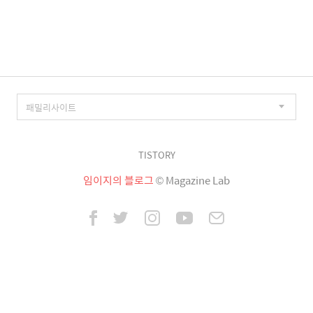
이
징
TISTORY
임이지의 블로그
© Magazine Lab