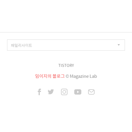
이
징
TISTORY
임이지의 블로그
© Magazine Lab