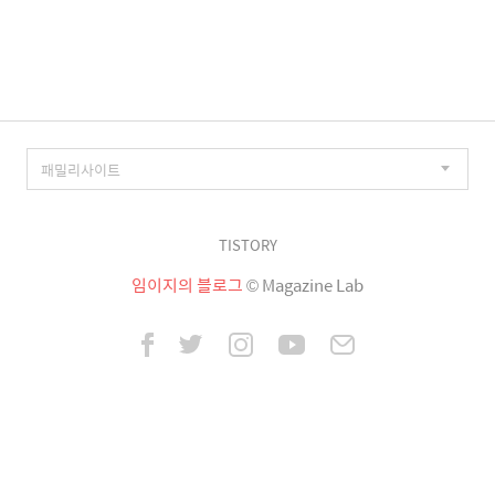
이
징
TISTORY
임이지의 블로그
© Magazine Lab