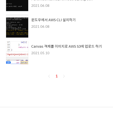
2021.06.08
윈도우에서 AWS CLI 설치하기
2021.06.08
Canvas 객체를 이미지로 AWS S3에 업로드 하기
2021.05.10
페
1
이
징