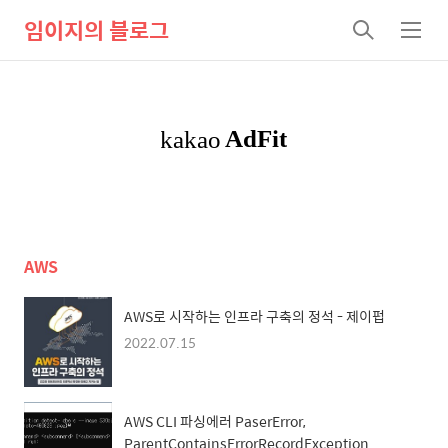
임이지의 블로그
검
메
색
뉴
AWS
AWS로 시작하는 인프라 구축의 정석 - 제이펍
2022.07.15
AWS CLI 파싱에러 PaserError,
ParentContainsErrorRecordException