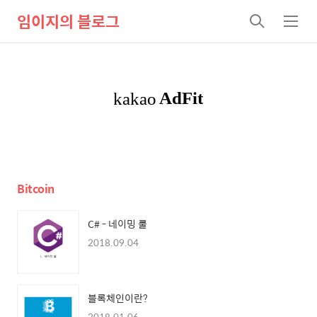
임이지의 블로그
검
메
색
뉴
Bitcoin
C# - 네이밍 룰
2018.09.04
블록체인이란?
2018.01.06