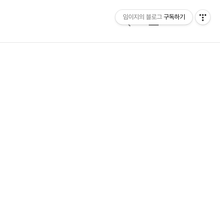
임이지의 블로그
구독하기
검
메
색
뉴