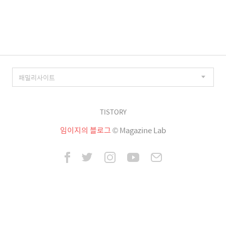
이
징
TISTORY
임이지의 블로그
© Magazine Lab