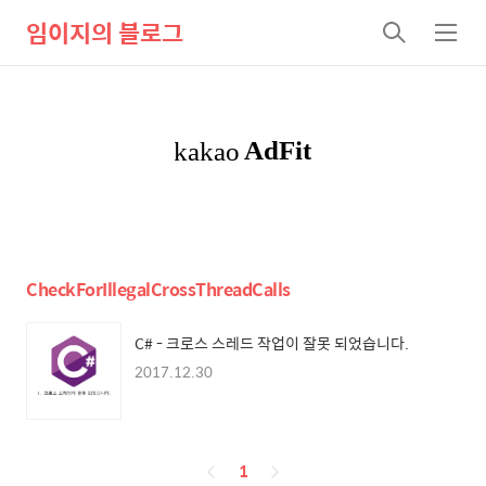
임이지의 블로그
검
메
색
뉴
CheckForIllegalCrossThreadCalls
C# - 크로스 스레드 작업이 잘못 되었습니다.
2017.12.30
페
1