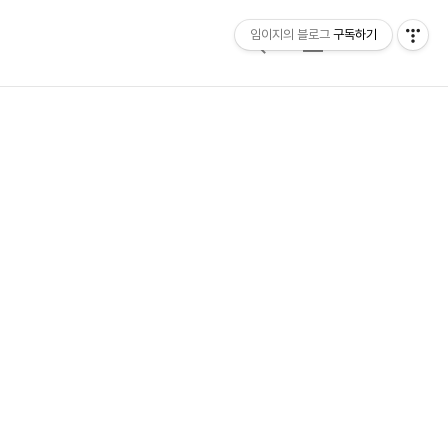
임이지의 블로그
구독하기
검
메
색
뉴