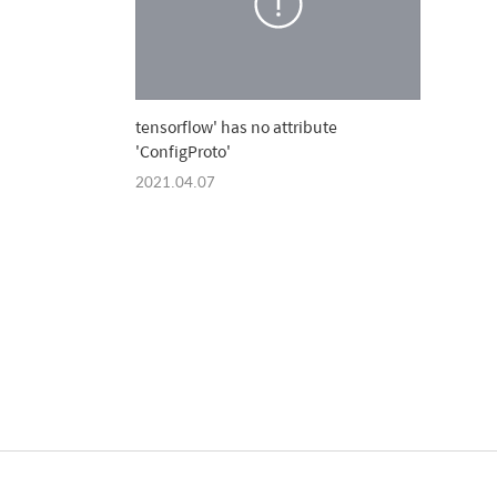
tensorflow' has no attribute
'ConfigProto'
2021.04.07