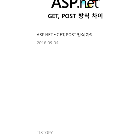
ASP.NET - GET, POST 방식 차이
2018.09.04
TISTORY