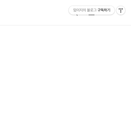
임이지의 블로그
구독하기
검
메
색
뉴