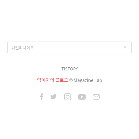
이
징
TISTORY
임이지의 블로그
© Magazine Lab